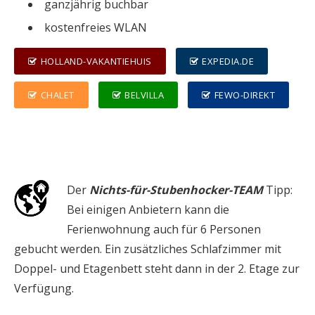
ganzjährig buchbar
kostenfreies WLAN
HOLLAND-VAKANTIEHUIS
EXPEDIA.DE
CHALET
BELVILLA
FEWO-DIREKT
Der
Nichts-für-Stubenhocker-TEAM
Tipp:
Bei einigen Anbietern kann die
Ferienwohnung auch für 6 Personen
gebucht werden. Ein zusätzliches Schlafzimmer mit
Doppel- und Etagenbett steht dann in der 2. Etage zur
Verfügung.