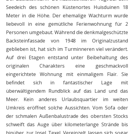
Seedeich des schönen Küstenortes Huisduinen 18
Meter in die Höhe. Der ehemalige Wachturm wurde
liebevoll in eine gemütliche Ferienwohnung für 2
Personen umgebaut. Während die denkmalgeschützte
Backsteinfassade von 1948 im Originalzustand
geblieben ist, hat sich im Turminneren viel verändert.
Auf drei Etagen entstand unter Beibehaltung des
originalen Charakters eine geschmackvoll
eingerichtete Wohnung mit einmaligem Flair. Sie
befindet sich in fantastischer Lage mit
überwältigendem Rundblick auf das Land und das
Meer. Kein anderes Urlaubsquartier im weiten
Umkreis eröffnet solche Aussichten. Vom Sofa oder
der schmalen Außenbalustrade des obersten Stocks
schweift das Auge über kilometerlange Strände bis
hinüber zur Insel Texel. Vereinzelt lassen sich sogar