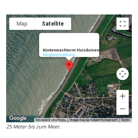
Map
Satellite
Küstenwachturm Huisduinen
Wegbeschreibung
Image may be subject to copyright
Terms
Keyboard shortcuts
25 Meter bis zum Meer.