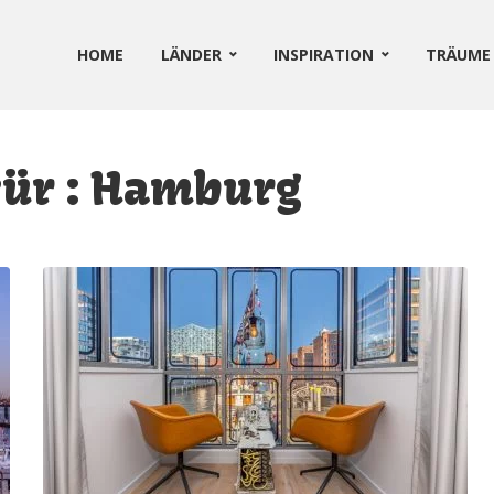
HOME
LÄNDER
INSPIRATION
TRÄUME
für : Hamburg