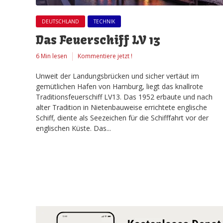
DEUTSCHLAND
TECHNIK
Das Feuerschiff LV 13
6 Min lesen
Kommentiere jetzt !
Unweit der Landungsbrücken und sicher vertäut im
gemütlichen Hafen von Hamburg, liegt das knallrote
Traditionsfeuerschiff LV13. Das 1952 erbaute und nach
alter Tradition in Nietenbauweise errichtete englische
Schiff, diente als Seezeichen für die Schifffahrt vor der
englischen Küste. Das...